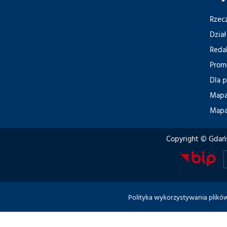
Rzec
Dział
Reda
Prom
Dla 
Mapa
Mapa
Copyright © Gdańs
Polityka wykorzystywania plikó