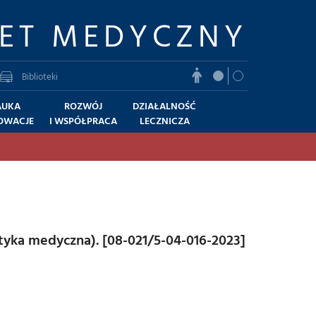
TET MEDYCZNY
Biblioteki
AUKA
ROZWÓJ
DZIAŁALNOŚĆ
NOWACJE
I WSPÓŁPRACA
LECZNICZA
yka medyczna). [08-021/5-04-016-2023]