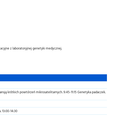
acyjne z laboratoryjnej genetyki medycznej.
sją krótkich powtórzeń mikrosatelitarnych. 9:45-11:15 Genetyka padaczek.
 13:00-14:30