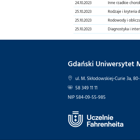
24.10.2023
Inne rzadkie choro
25.10.2023
Rodzaje i kryteria d
25.10.2023
Rodowody i obliczan
25.10.2023
Diagnostyka i inte
Gdański Uniwersytet
ul. M. Skłodowskiej-Curie 3a, 80
58 349 11 11
NIP 584-09-55-985